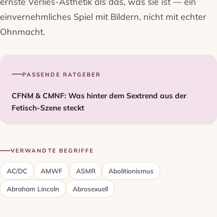
ernste Verlies-Ästhetik als das, was sie ist — ein
einvernehmliches Spiel mit Bildern, nicht mit echter
Ohnmacht.
PASSENDE RATGEBER
CFNM & CMNF: Was hinter dem Sextrend aus der
Fetisch-Szene steckt
VERWANDTE BEGRIFFE
AC/DC
AMWF
ASMR
Abolitionismus
Abraham Lincoln
Abrosexuell