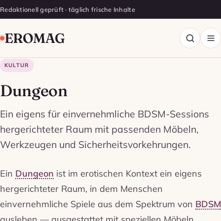
Redaktionell geprüft · täglich frische Inhalte
EROMAG
KULTUR
Dungeon
Ein eigens für einvernehmliche BDSM-Sessions
hergerichteter Raum mit passenden Möbeln,
Werkzeugen und Sicherheitsvorkehrungen.
Ein
Dungeon
ist im erotischen Kontext ein eigens
hergerichteter Raum, in dem Menschen
einvernehmliche Spiele aus dem Spektrum von
BDSM
ausleben — ausgestattet mit speziellen Möbeln,