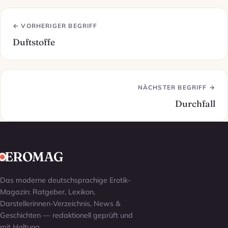
← VORHERIGER BEGRIFF
Duftstoffe
NÄCHSTER BEGRIFF →
Durchfall
EROMAG
Das moderne deutschsprachige Erotik-
Magazin: Ratgeber, Lexikon,
Darstellerinnen-Verzeichnis, News &
Geschichten — redaktionell geprüft und
mit Haltung.