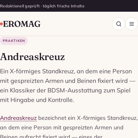
Redaktionell geprüft · täglich frische Inhalte
EROMAG
PRAKTIKEN
Andreaskreuz
Ein X-förmiges Standkreuz, an dem eine Person
mit gespreizten Armen und Beinen fixiert wird —
ein Klassiker der BDSM-Ausstattung zum Spiel
mit Hingabe und Kontrolle.
Andreaskreuz
bezeichnet ein X-förmiges Standkreuz,
an dem eine Person mit gespreizten Armen und
Beinen aufrecht fixiert wird — eines der