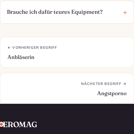
Brauche ich dafür teures Equipment?
← VORHERIGER BEGRIFF
Anbläserin
NÄCHSTER BEGRIFF →
Angstporno
EROMAG