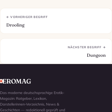
← VORHERIGER BEGRIFF
Drooling
NÄCHSTER BEGRIFF →
Dungeon
EROMAG
Das moderne deutschsprachige Erotik-
Magazin: Ratgeber, Lexikon,
Darstellerinnen-Verzeichnis, News &
Geschichten — redaktionell geprüft und