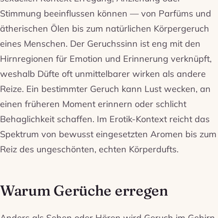
Stimmung beeinflussen können — von Parfüms und
ätherischen Ölen bis zum natürlichen Körpergeruch
eines Menschen. Der Geruchssinn ist eng mit den
Hirnregionen für Emotion und Erinnerung verknüpft,
weshalb Düfte oft unmittelbarer wirken als andere
Reize. Ein bestimmter Geruch kann Lust wecken, an
einen früheren Moment erinnern oder schlicht
Behaglichkeit schaffen. Im Erotik-Kontext reicht das
Spektrum von bewusst eingesetzten Aromen bis zum
Reiz des ungeschönten, echten Körperdufts.
Warum Gerüche erregen
Anders als Sehen oder Hören wird Geruch im Gehirn