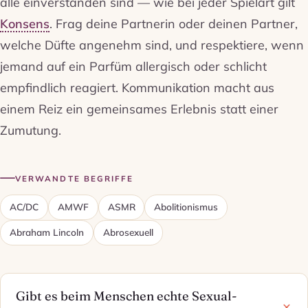
alle einverstanden sind — wie bei jeder Spielart gilt
Konsens
. Frag deine Partnerin oder deinen Partner,
welche Düfte angenehm sind, und respektiere, wenn
jemand auf ein Parfüm allergisch oder schlicht
empfindlich reagiert. Kommunikation macht aus
einem Reiz ein gemeinsames Erlebnis statt einer
Zumutung.
VERWANDTE BEGRIFFE
AC/DC
AMWF
ASMR
Abolitionismus
Abraham Lincoln
Abrosexuell
Gibt es beim Menschen echte Sexual-