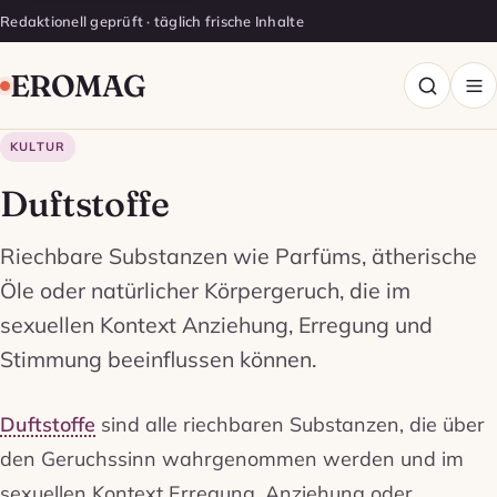
Redaktionell geprüft · täglich frische Inhalte
EROMAG
KULTUR
Duftstoffe
Riechbare Substanzen wie Parfüms, ätherische
Öle oder natürlicher Körpergeruch, die im
sexuellen Kontext Anziehung, Erregung und
Stimmung beeinflussen können.
Duftstoffe
sind alle riechbaren Substanzen, die über
den Geruchssinn wahrgenommen werden und im
sexuellen Kontext Erregung, Anziehung oder