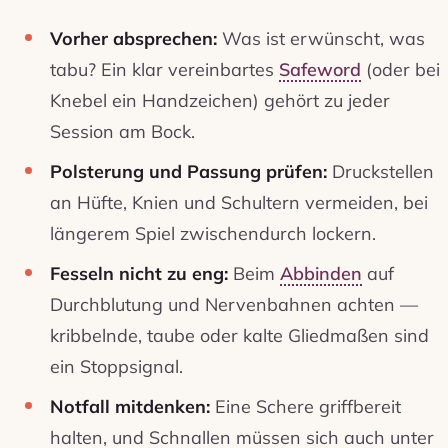
Vorher absprechen:
Was ist erwünscht, was
tabu? Ein klar vereinbartes
Safeword
(oder bei
Knebel ein Handzeichen) gehört zu jeder
Session am Bock.
Polsterung und Passung prüfen:
Druckstellen
an Hüfte, Knien und Schultern vermeiden, bei
längerem Spiel zwischendurch lockern.
Fesseln nicht zu eng:
Beim
Abbinden
auf
Durchblutung und Nervenbahnen achten —
kribbelnde, taube oder kalte Gliedmaßen sind
ein Stoppsignal.
Notfall mitdenken:
Eine Schere griffbereit
halten, und Schnallen müssen sich auch unter