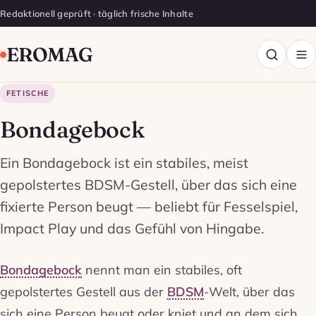
Redaktionell geprüft · täglich frische Inhalte
EROMAG
FETISCHE
Bondagebock
Ein Bondagebock ist ein stabiles, meist
gepolstertes BDSM-Gestell, über das sich eine
fixierte Person beugt — beliebt für Fesselspiel,
Impact Play und das Gefühl von Hingabe.
Bondagebock
nennt man ein stabiles, oft
gepolstertes Gestell aus der
BDSM
-Welt, über das
sich eine Person beugt oder kniet und an dem sich