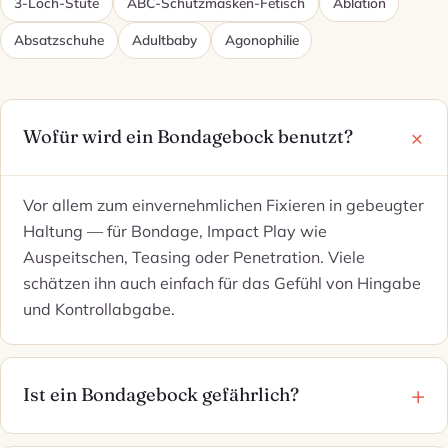
3-Loch-Stute
ABC-Schutzmasken-Fetisch
Ablation
Absatzschuhe
Adultbaby
Agonophilie
Wofür wird ein Bondagebock benutzt?
Vor allem zum einvernehmlichen Fixieren in gebeugter
Haltung — für Bondage, Impact Play wie
Auspeitschen, Teasing oder Penetration. Viele
schätzen ihn auch einfach für das Gefühl von Hingabe
und Kontrollabgabe.
Ist ein Bondagebock gefährlich?