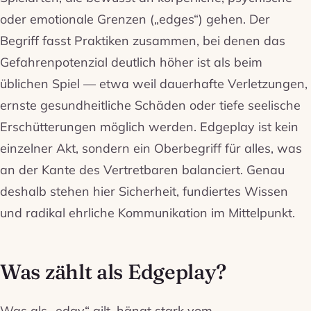
oder emotionale Grenzen („edges“) gehen. Der
Begriff fasst Praktiken zusammen, bei denen das
Gefahrenpotenzial deutlich höher ist als beim
üblichen Spiel — etwa weil dauerhafte Verletzungen,
ernste gesundheitliche Schäden oder tiefe seelische
Erschütterungen möglich werden. Edgeplay ist kein
einzelner Akt, sondern ein Oberbegriff für alles, was
an der Kante des Vertretbaren balanciert. Genau
deshalb stehen hier Sicherheit, fundiertes Wissen
und radikal ehrliche Kommunikation im Mittelpunkt.
Was zählt als Edgeplay?
Was als „edgy“ gilt, hängt stark vom