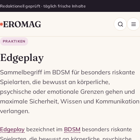
Redaktionell geprüft · täglich frische Inhalte
EROMAG
PRAKTIKEN
Edgeplay
Sammelbegriff im BDSM für besonders riskante
Spielarten, die bewusst an körperliche,
psychische oder emotionale Grenzen gehen und
maximale Sicherheit, Wissen und Kommunikation
verlangen.
Edgeplay
bezeichnet im
BDSM
besonders riskante
Spielarten, die bewusst an körperliche, psychische