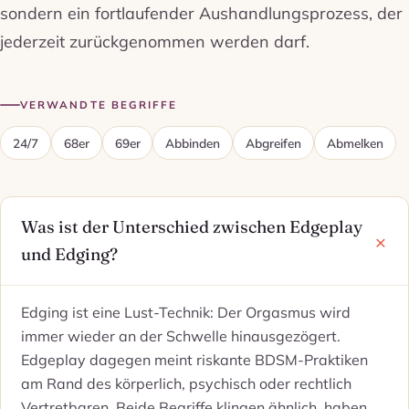
sondern ein fortlaufender Aushandlungsprozess, der
jederzeit zurückgenommen werden darf.
VERWANDTE BEGRIFFE
24/7
68er
69er
Abbinden
Abgreifen
Abmelken
Was ist der Unterschied zwischen Edgeplay
und Edging?
Edging ist eine Lust-Technik: Der Orgasmus wird
immer wieder an der Schwelle hinausgezögert.
Edgeplay dagegen meint riskante BDSM-Praktiken
am Rand des körperlich, psychisch oder rechtlich
Vertretbaren. Beide Begriffe klingen ähnlich, haben