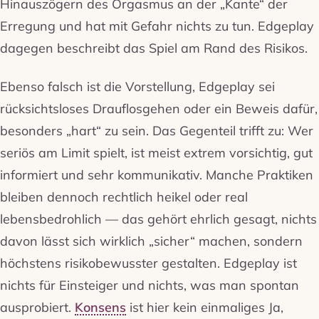
Hinauszögern des Orgasmus an der „Kante“ der
Erregung und hat mit Gefahr nichts zu tun. Edgeplay
dagegen beschreibt das Spiel am Rand des Risikos.
Ebenso falsch ist die Vorstellung, Edgeplay sei
rücksichtsloses Drauflosgehen oder ein Beweis dafür,
besonders „hart“ zu sein. Das Gegenteil trifft zu: Wer
seriös am Limit spielt, ist meist extrem vorsichtig, gut
informiert und sehr kommunikativ. Manche Praktiken
bleiben dennoch rechtlich heikel oder real
lebensbedrohlich — das gehört ehrlich gesagt, nichts
davon lässt sich wirklich „sicher“ machen, sondern
höchstens risikobewusster gestalten. Edgeplay ist
nichts für Einsteiger und nichts, was man spontan
ausprobiert.
Konsens
ist hier kein einmaliges Ja,