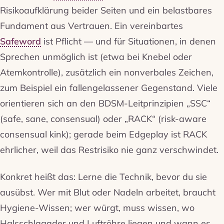
Risikoaufklärung beider Seiten und ein belastbares
Fundament aus Vertrauen. Ein vereinbartes
Safeword
ist Pflicht — und für Situationen, in denen
Sprechen unmöglich ist (etwa bei Knebel oder
Atemkontrolle), zusätzlich ein nonverbales Zeichen,
zum Beispiel ein fallengelassener Gegenstand. Viele
orientieren sich an den BDSM-Leitprinzipien „SSC“
(safe, sane, consensual) oder „RACK“ (risk-aware
consensual kink); gerade beim Edgeplay ist RACK
ehrlicher, weil das Restrisiko nie ganz verschwindet.
Konkret heißt das: Lerne die Technik, bevor du sie
ausübst. Wer mit Blut oder Nadeln arbeitet, braucht
Hygiene-Wissen; wer würgt, muss wissen, wo
Halsschlagader und Luftröhre liegen und wann es