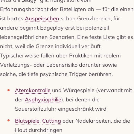
Erfahrungshorizont der Beteiligten ab — für die einen
ist hartes
Auspeitschen
schon Grenzbereich, für
andere beginnt Edgeplay erst bei potenziell
lebensgefährlichen Szenarien. Eine feste Liste gibt es
nicht, weil die Grenze individuell verläuft.
Typischerweise fallen aber Praktiken mit realem
Verletzungs- oder Lebensrisiko darunter sowie
solche, die tiefe psychische Trigger berühren.
Atemkontrolle
und Würgespiele (verwandt mit
der
Asphyxiophilie
), bei denen die
Sauerstoffzufuhr eingeschränkt wird
Blutspiele
,
Cutting
oder Nadelarbeiten, die die
Haut durchdringen