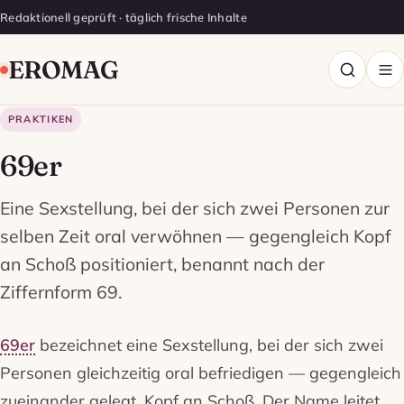
Redaktionell geprüft · täglich frische Inhalte
EROMAG
PRAKTIKEN
69er
Eine Sexstellung, bei der sich zwei Personen zur
selben Zeit oral verwöhnen — gegengleich Kopf
an Schoß positioniert, benannt nach der
Ziffernform 69.
69er
bezeichnet eine Sexstellung, bei der sich zwei
Personen gleichzeitig oral befriedigen — gegengleich
zueinander gelegt, Kopf an Schoß. Der Name leitet