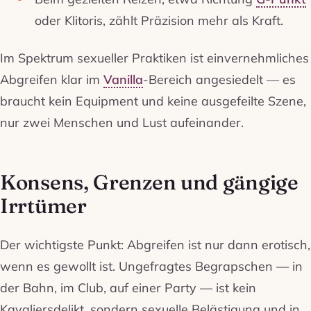
oder Klitoris, zählt Präzision mehr als Kraft.
Im Spektrum sexueller Praktiken ist einvernehmliches
Abgreifen klar im
Vanilla
-Bereich angesiedelt — es
braucht kein Equipment und keine ausgefeilte Szene,
nur zwei Menschen und Lust aufeinander.
Konsens, Grenzen und gängige
Irrtümer
Der wichtigste Punkt: Abgreifen ist nur dann erotisch,
wenn es gewollt ist. Ungefragtes Begrapschen — in
der Bahn, im Club, auf einer Party — ist kein
Kavaliersdelikt, sondern sexuelle Belästigung und in