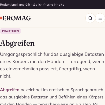
Redaktionell geprüft · täglich frische Inhalte
EROMAG
PRAKTIKEN
Abgreifen
Umgangssprachlich für das ausgiebige Betasten
eines Körpers mit den Händen — erregend, wenn
es einvernehmlich passiert, übergriffig, wenn
nicht.
Abgreifen
bezeichnet im erotischen Sprachgebrauch
das ausgiebige Betasten und Befühlen eines Körpers
mit den Händen — typischerweise an Brüsten, Po,