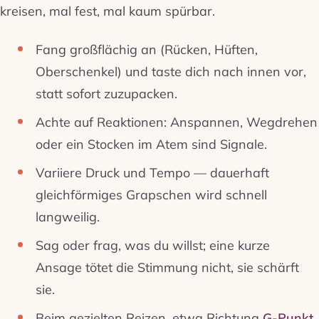
kreisen, mal fest, mal kaum spürbar.
Fang großflächig an (Rücken, Hüften,
Oberschenkel) und taste dich nach innen vor,
statt sofort zuzupacken.
Achte auf Reaktionen: Anspannen, Wegdrehen
oder ein Stocken im Atem sind Signale.
Variiere Druck und Tempo — dauerhaft
gleichförmiges Grapschen wird schnell
langweilig.
Sag oder frag, was du willst; eine kurze
Ansage tötet die Stimmung nicht, sie schärft
sie.
Beim gezielten Reizen, etwa Richtung
G-Punkt