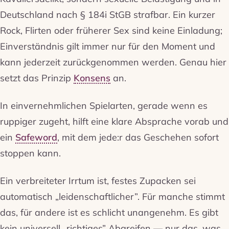
Deutschland nach § 184i StGB strafbar. Ein kurzer
Rock, Flirten oder früherer Sex sind keine Einladung;
Einverständnis gilt immer nur für den Moment und
kann jederzeit zurückgenommen werden. Genau hier
setzt das Prinzip
Konsens
an.
In einvernehmlichen Spielarten, gerade wenn es
ruppiger zugeht, hilft eine klare Absprache vorab und
ein
Safeword
, mit dem jede:r das Geschehen sofort
stoppen kann.
Ein verbreiteter Irrtum ist, festes Zupacken sei
automatisch „leidenschaftlicher”. Für manche stimmt
das, für andere ist es schlicht unangenehm. Es gibt
kein universell „richtiges” Abgreifen — nur das, was