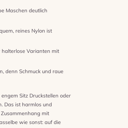
be Maschen deutlich
quem, reines Nylon ist
halterlose Varianten mit
n, denn Schmuck und raue
, engem Sitz Druckstellen oder
n. Das ist harmlos und
 im Zusammenhang mit
asselbe wie sonst: auf die