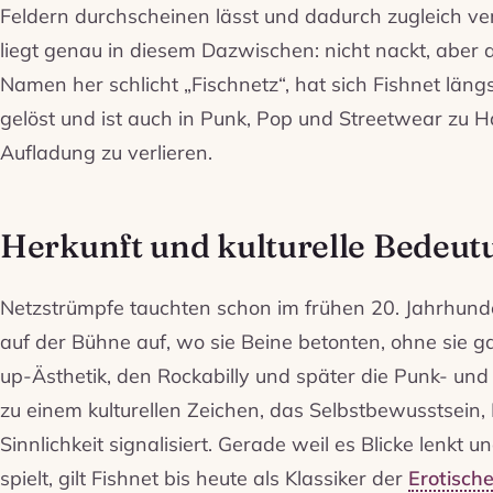
Feldern durchscheinen lässt und dadurch zugleich ver
liegt genau in diesem Dazwischen: nicht nackt, aber 
Namen her schlicht „Fischnetz“, hat sich Fishnet län
gelöst und ist auch in Punk, Pop und Streetwear zu H
Aufladung zu verlieren.
Herkunft und kulturelle Bedeut
Netzstrümpfe tauchten schon im frühen 20. Jahrhunde
auf der Bühne auf, wo sie Beine betonten, ohne sie ga
up-Ästhetik, den Rockabilly und später die Punk- u
zu einem kulturellen Zeichen, das Selbstbewusstsein, 
Sinnlichkeit signalisiert. Gerade weil es Blicke lenkt u
spielt, gilt Fishnet bis heute als Klassiker der
Erotisch