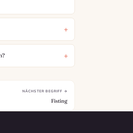
n?
NÄCHSTER BEGRIFF →
Fisting