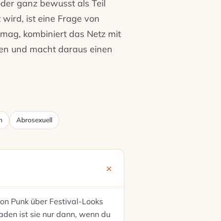
oder ganz bewusst als Teil
 wird, ist eine Frage von
 mag, kombiniert das Netz mit
gen und macht daraus einen
n
Abrosexuell
von Punk über Festival-Looks
laden ist sie nur dann, wenn du