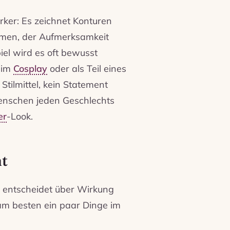
ärker: Es zeichnet Konturen
ahmen, der Aufmerksamkeit
iel wird es oft bewusst
, im
Cosplay
oder als Teil eines
 Stilmittel, kein Statement
Menschen jeden Geschlechts
er
-Look.
t
l entscheidet über Wirkung
am besten ein paar Dinge im