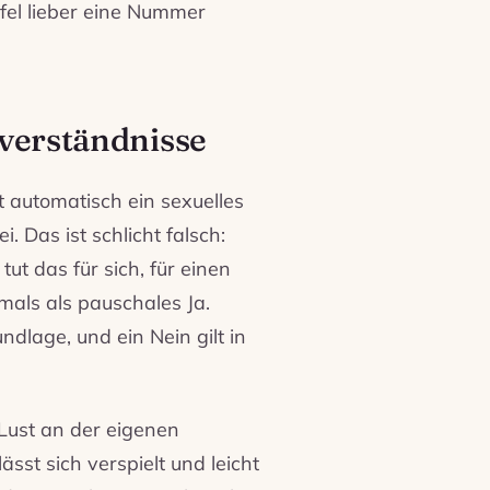
fel lieber eine Nummer
sverständnisse
t automatisch ein sexuelles
. Das ist schlicht falsch:
ut das für sich, für einen
mals als pauschales Ja.
dlage, und ein Nein gilt in
 Lust an der eigenen
sst sich verspielt und leicht