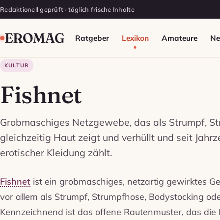
Redaktionell geprüft · täglich frische Inhalte
EROMAG
Ratgeber
Lexikon
Amateure
N
KULTUR
Fishnet
Grobmaschiges Netzgewebe, das als Strumpf, St
gleichzeitig Haut zeigt und verhüllt und seit Jahr
erotischer Kleidung zählt.
Fishnet
ist ein grobmaschiges, netzartig gewirktes G
vor allem als Strumpf, Strumpfhose, Bodystocking ode
Kennzeichnend ist das offene Rautenmuster, das die