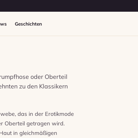
ews
Geschichten
rumpfhose oder Oberteil
zehnten zu den Klassikern
ewebe, das in der Erotikmode
r Oberteil getragen wird.
 Haut in gleichmäßigen