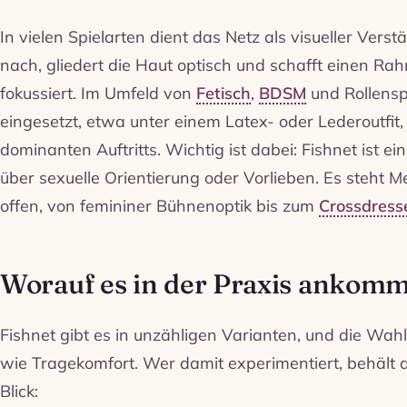
In vielen Spielarten dient das Netz als visueller Verst
nach, gliedert die Haut optisch und schafft einen R
fokussiert. Im Umfeld von
Fetisch
,
BDSM
und Rollensp
eingesetzt, etwa unter einem Latex- oder Lederoutfit
dominanten Auftritts. Wichtig ist dabei: Fishnet ist ein
über sexuelle Orientierung oder Vorlieben. Es steht 
offen, von femininer Bühnenoptik bis zum
Crossdress
Worauf es in der Praxis ankomm
Fishnet gibt es in unzähligen Varianten, und die Wah
wie Tragekomfort. Wer damit experimentiert, behält 
Blick: