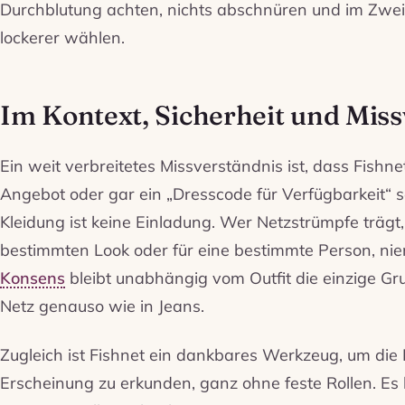
Durchblutung achten, nichts abschnüren und im Zwei
lockerer wählen.
Im Kontext, Sicherheit und Mis
Ein weit verbreitetes Missverständnis ist, dass Fishne
Angebot oder gar ein „Dresscode für Verfügbarkeit“ sei
Kleidung ist keine Einladung. Wer Netzstrümpfe trägt, t
bestimmten Look oder für eine bestimmte Person, nie
Konsens
bleibt unabhängig vom Outfit die einzige Grun
Netz genauso wie in Jeans.
Zugleich ist Fishnet ein dankbares Werkzeug, um die
Erscheinung zu erkunden, ganz ohne feste Rollen. Es lä