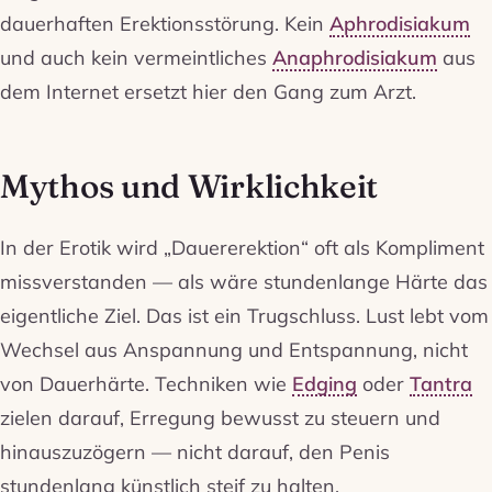
dauerhaften Erektionsstörung. Kein
Aphrodisiakum
und auch kein vermeintliches
Anaphrodisiakum
aus
dem Internet ersetzt hier den Gang zum Arzt.
Mythos und Wirklichkeit
In der Erotik wird „Dauererektion“ oft als Kompliment
missverstanden — als wäre stundenlange Härte das
eigentliche Ziel. Das ist ein Trugschluss. Lust lebt vom
Wechsel aus Anspannung und Entspannung, nicht
von Dauerhärte. Techniken wie
Edging
oder
Tantra
zielen darauf, Erregung bewusst zu steuern und
hinauszuzögern — nicht darauf, den Penis
stundenlang künstlich steif zu halten.