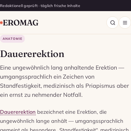
Redaktionell geprüft · täglich frische Inhalte
EROMAG
ANATOMIE
Dauererektion
Eine ungewöhnlich lang anhaltende Erektion —
umgangssprachlich ein Zeichen von
Standfestigkeit, medizinisch als Priapismus aber
ein ernst zu nehmender Notfall.
Dauererektion
bezeichnet eine Erektion, die
ungewöhnlich lange anhält — umgangssprachlich
gemeint als besondere „Standfestigkeit“, medizinisch