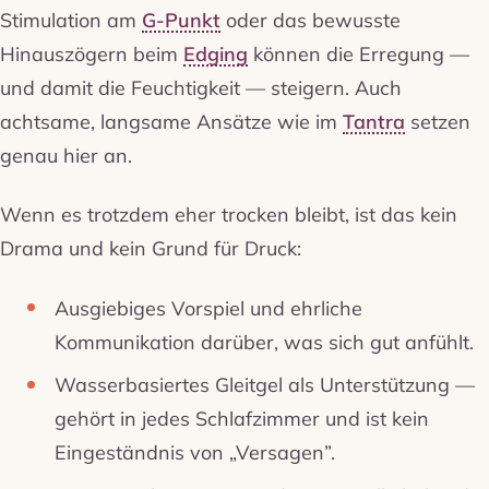
Stimulation am
G-Punkt
oder das bewusste
Hinauszögern beim
Edging
können die Erregung —
und damit die Feuchtigkeit — steigern. Auch
achtsame, langsame Ansätze wie im
Tantra
setzen
genau hier an.
Wenn es trotzdem eher trocken bleibt, ist das kein
Drama und kein Grund für Druck:
Ausgiebiges Vorspiel und ehrliche
Kommunikation darüber, was sich gut anfühlt.
Wasserbasiertes Gleitgel als Unterstützung —
gehört in jedes Schlafzimmer und ist kein
Eingeständnis von „Versagen”.