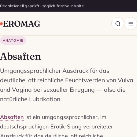
Redaktionell geprüft · täglich frische Inhalte
EROMAG
ANATOMIE
Absaften
Umgangssprachlicher Ausdruck für das
deutliche, oft reichliche Feuchtwerden von Vulva
und Vagina bei sexueller Erregung — also die
natürliche Lubrikation.
Absaften
ist ein umgangssprachlicher, im
deutschsprachigen Erotik-Slang verbreiteter
Ausdruck für das deutliche, oft reichliche