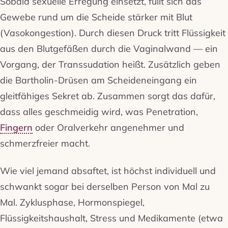
Sobald sexuelle Erregung einsetzt, füllt sich das
Gewebe rund um die Scheide stärker mit Blut
(Vasokongestion). Durch diesen Druck tritt Flüssigkeit
aus den Blutgefäßen durch die Vaginalwand — ein
Vorgang, der Transsudation heißt. Zusätzlich geben
die Bartholin-Drüsen am Scheideneingang ein
gleitfähiges Sekret ab. Zusammen sorgt das dafür,
dass alles geschmeidig wird, was Penetration,
Fingern
oder Oralverkehr angenehmer und
schmerzfreier macht.
Wie viel jemand absaftet, ist höchst individuell und
schwankt sogar bei derselben Person von Mal zu
Mal. Zyklusphase, Hormonspiegel,
Flüssigkeitshaushalt, Stress und Medikamente (etwa