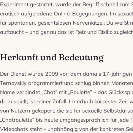
Experiment gestartet, wurde der Begriff schnell zum
erotisch aufgeladene Online-Begegnungen. Im sexuell
für spontanen, gesichtslosen Nervenkitzel: Du weißt n
auftaucht – und genau das ist Reiz und Risiko zugleich
Herkunft und Bedeutung
Der Dienst wurde 2009 von dem damals 17-jährigen
Ternovskiy programmiert und schlug binnen Monaten
Name verbindet „Chat” mit „Roulette” – das Glückssp
dir zuspielt, ist reiner Zufall. Innerhalb kürzester Zeit
von Nutzern gekapert, die sie für sexuelle Selbstdar
„Chatroulette” bis heute umgangssprachlich für jede 
Videochats steht – unabhängig von der konkreten Sei