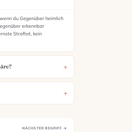
s, wenn du Gegenüber heimlich
 gegenüber erkennbar
rnste Straftat, kein
häre?
NÄCHSTER BEGRIFF →