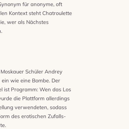
 Synonym für anonyme, oft
en Kontext steht Chatroulette
ie, wer als Nächstes
.
 Moskauer Schüler Andrey
 ein wie eine Bombe. Der
iel ist Programm: Wen das Los
 wurde die Plattform allerdings
stellung verwendeten, sodass
Form des erotischen Zufalls-
te.