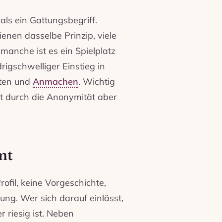
als ein Gattungsbegriff.
enen dasselbe Prinzip, viele
manche ist es ein Spielplatz
drigschwelliger Einstieg in
rten und
Anmachen
. Wichtig
ppt durch die Anonymität aber
mt
ofil, keine Vorgeschichte,
ng. Wer sich darauf einlässt,
 riesig ist. Neben