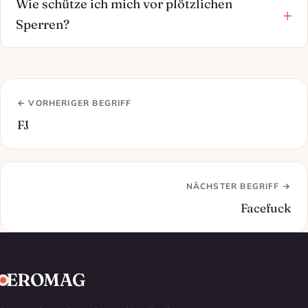
Wie schütze ich mich vor plötzlichen
Sperren?
← VORHERIGER BEGRIFF
FJ
NÄCHSTER BEGRIFF →
Facefuck
EROMAG