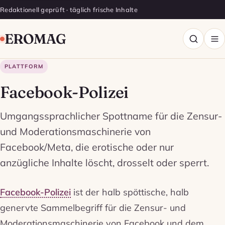
Redaktionell geprüft · täglich frische Inhalte
EROMAG
PLATTFORM
Facebook-Polizei
Umgangssprachlicher Spottname für die Zensur-
und Moderationsmaschinerie von
Facebook/Meta, die erotische oder nur
anzügliche Inhalte löscht, drosselt oder sperrt.
Facebook-Polizei
ist der halb spöttische, halb
genervte Sammelbegriff für die Zensur- und
Moderationsmaschinerie von Facebook und dem