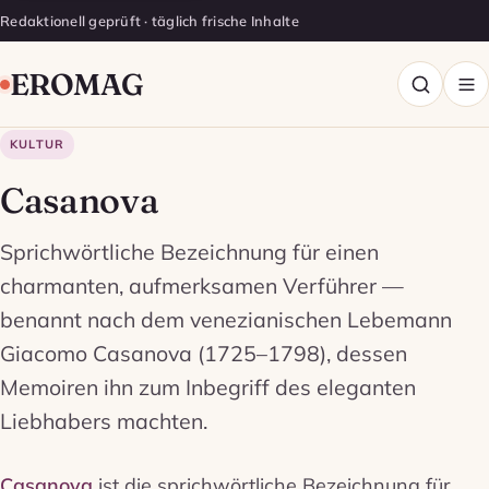
Redaktionell geprüft · täglich frische Inhalte
EROMAG
KULTUR
Casanova
Sprichwörtliche Bezeichnung für einen
charmanten, aufmerksamen Verführer —
benannt nach dem venezianischen Lebemann
Giacomo Casanova (1725–1798), dessen
Memoiren ihn zum Inbegriff des eleganten
Liebhabers machten.
Casanova
ist die sprichwörtliche Bezeichnung für