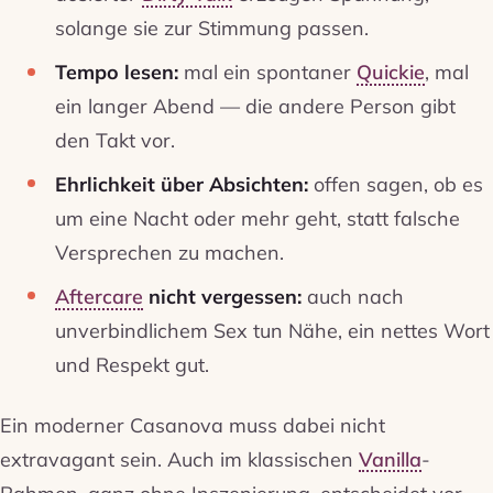
solange sie zur Stimmung passen.
Tempo lesen:
mal ein spontaner
Quickie
, mal
ein langer Abend — die andere Person gibt
den Takt vor.
Ehrlichkeit über Absichten:
offen sagen, ob es
um eine Nacht oder mehr geht, statt falsche
Versprechen zu machen.
Aftercare
nicht vergessen:
auch nach
unverbindlichem Sex tun Nähe, ein nettes Wort
und Respekt gut.
Ein moderner Casanova muss dabei nicht
extravagant sein. Auch im klassischen
Vanilla
-
Rahmen, ganz ohne Inszenierung, entscheidet vor