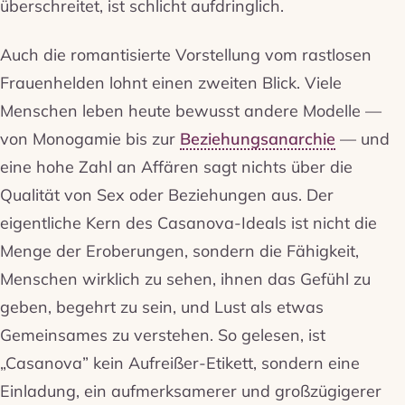
überschreitet, ist schlicht aufdringlich.
Auch die romantisierte Vorstellung vom rastlosen
Frauenhelden lohnt einen zweiten Blick. Viele
Menschen leben heute bewusst andere Modelle —
von Monogamie bis zur
Beziehungsanarchie
— und
eine hohe Zahl an Affären sagt nichts über die
Qualität von Sex oder Beziehungen aus. Der
eigentliche Kern des Casanova-Ideals ist nicht die
Menge der Eroberungen, sondern die Fähigkeit,
Menschen wirklich zu sehen, ihnen das Gefühl zu
geben, begehrt zu sein, und Lust als etwas
Gemeinsames zu verstehen. So gelesen, ist
„Casanova” kein Aufreißer-Etikett, sondern eine
Einladung, ein aufmerksamerer und großzügigerer