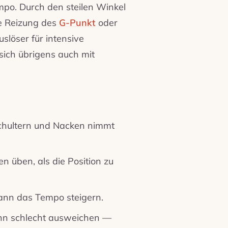
empo. Durch den steilen Winkel
ie Reizung des
G-Punkt
oder
löser für intensive
 sich übrigens auch mit
Schultern und Nacken nimmt
n üben, als die Position zu
ann das Tempo steigern.
ann schlecht ausweichen —