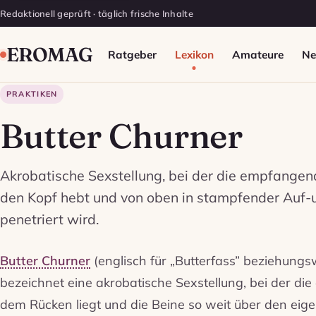
Redaktionell geprüft · täglich frische Inhalte
EROMAG
Ratgeber
Lexikon
Amateure
N
PRAKTIKEN
Butter Churner
Akrobatische Sexstellung, bei der die empfangen
den Kopf hebt und von oben in stampfender Au
penetriert wird.
Butter Churner
(englisch für „Butterfass” beziehungs
bezeichnet eine akrobatische Sexstellung, bei der d
dem Rücken liegt und die Beine so weit über den eig