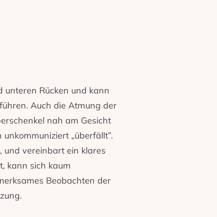
und unteren Rücken und kann
 führen. Auch die Atmung der
Oberschenkel nah am Gesicht
n unkommuniziert „überfällt”.
, und vereinbart ein klares
, kann sich kaum
merksames Beobachten der
tzung.