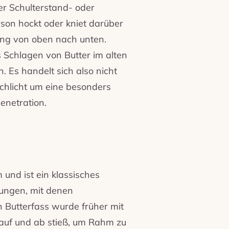
er Schulterstand- oder
son hockt oder kniet darüber
ng von oben nach unten.
Schlagen von Butter im alten
. Es handelt sich also nicht
schlicht um eine besonders
enetration.
nd ist ein klassisches
nungen, mit denen
n Butterfass wurde früher mit
 auf und ab stieß, um Rahm zu