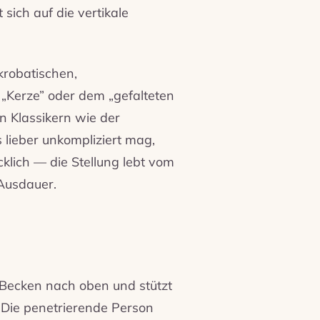
sich auf die vertikale
krobatischen,
 „Kerze” oder dem „gefalteten
n Klassikern wie der
s lieber unkompliziert mag,
ücklich — die Stellung lebt vom
Ausdauer.
s Becken nach oben und stützt
 Die penetrierende Person