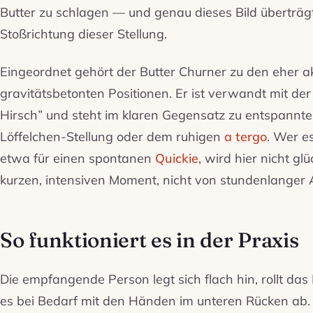
Butter zu schlagen — und genau dieses Bild überträgt 
Stoßrichtung dieser Stellung.
Eingeordnet gehört der Butter Churner zu den eher a
gravitätsbetonten Positionen. Er ist verwandt mit der
Hirsch” und steht im klaren Gegensatz zu entspannte
Löffelchen-Stellung oder dem ruhigen
a tergo
. Wer e
etwa für einen spontanen
Quickie
, wird hier nicht gl
kurzen, intensiven Moment, nicht von stundenlanger 
So funktioniert es in der Praxis
Die empfangende Person legt sich flach hin, rollt da
es bei Bedarf mit den Händen im unteren Rücken ab.