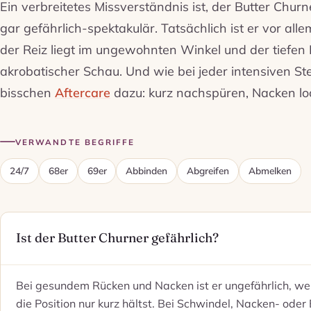
Ein verbreitetes Missverständnis ist, der Butter Churn
gar gefährlich-spektakulär. Tatsächlich ist er vor a
der Reiz liegt im ungewohnten Winkel und der tiefen P
akrobatischer Schau. Und wie bei jeder intensiven St
bisschen
Aftercare
dazu: kurz nachspüren, Nacken loc
VERWANDTE BEGRIFFE
24/7
68er
69er
Abbinden
Abgreifen
Abmelken
Ist der Butter Churner gefährlich?
Bei gesundem Rücken und Nacken ist er ungefährlich, wen
die Position nur kurz hältst. Bei Schwindel, Nacken- od