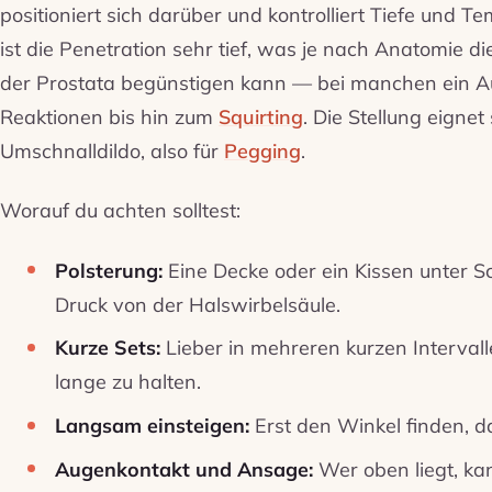
positioniert sich darüber und kontrolliert Tiefe und T
ist die Penetration sehr tief, was je nach Anatomie d
der Prostata begünstigen kann — bei manchen ein Aus
Reaktionen bis hin zum
Squirting
. Die Stellung eignet
Umschnalldildo, also für
Pegging
.
Worauf du achten solltest:
Polsterung:
Eine Decke oder ein Kissen unter 
Druck von der Halswirbelsäule.
Kurze Sets:
Lieber in mehreren kurzen Intervalle
lange zu halten.
Langsam einsteigen:
Erst den Winkel finden, d
Augenkontakt und Ansage:
Wer oben liegt, k