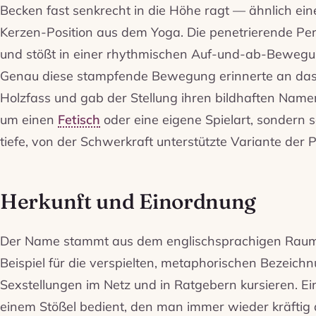
Becken fast senkrecht in die Höhe ragt — ähnlich ein
Kerzen-Position aus dem Yoga. Die penetrierende Per
und stößt in einer rhythmischen Auf-und-ab-Bewegu
Genau diese stampfende Bewegung erinnerte an das 
Holzfass und gab der Stellung ihren bildhaften Namen
um einen
Fetisch
oder eine eigene Spielart, sondern 
tiefe, von der Schwerkraft unterstützte Variante der P
Herkunft und Einordnung
Der Name stammt aus dem englischsprachigen Raum u
Beispiel für die verspielten, metaphorischen Bezeich
Sexstellungen im Netz und in Ratgebern kursieren. Ei
einem Stößel bedient, den man immer wieder kräftig