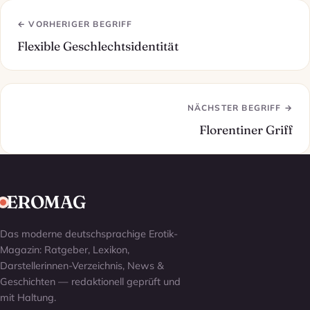
← VORHERIGER BEGRIFF
Flexible Geschlechtsidentität
NÄCHSTER BEGRIFF →
Florentiner Griff
EROMAG
Das moderne deutschsprachige Erotik-
Magazin: Ratgeber, Lexikon,
Darstellerinnen-Verzeichnis, News &
Geschichten — redaktionell geprüft und
mit Haltung.