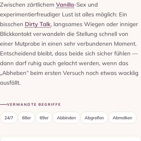
Zwischen zärtlichem
Vanilla
-Sex und
experimentierfreudiger Lust ist alles möglich: Ein
bisschen
Dirty Talk
, langsames Wiegen oder inniger
Blickkontakt verwandeln die Stellung schnell von
einer Mutprobe in einen sehr verbundenen Moment.
Entscheidend bleibt, dass beide sich sicher fühlen —
dann darf ruhig auch gelacht werden, wenn das
„Abheben“ beim ersten Versuch noch etwas wacklig
ausfällt.
VERWANDTE BEGRIFFE
24/7
68er
69er
Abbinden
Abgreifen
Abmelken