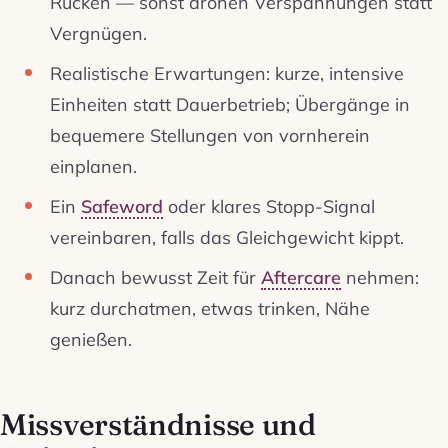
Rücken — sonst drohen Verspannungen statt
Vergnügen.
Realistische Erwartungen: kurze, intensive
Einheiten statt Dauerbetrieb; Übergänge in
bequemere Stellungen von vornherein
einplanen.
Ein
Safeword
oder klares Stopp-Signal
vereinbaren, falls das Gleichgewicht kippt.
Danach bewusst Zeit für
Aftercare
nehmen:
kurz durchatmen, etwas trinken, Nähe
genießen.
Missverständnisse und