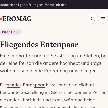
Redaktionell geprüft · täglich frische Inhalte
EROMAG
PRAKTIKEN
Fliegendes Entenpaar
Eine bildhaft benannte Sexstellung im Stehen, bei
der eine Person die andere hochhebt und trägt,
während sich beide Körper eng umschlingen.
Fliegendes Entenpaar
bezeichnet eine bildhaft
benannte Sexstellung im Stehen, bei der eine Person
die andere hochhebt und trägt, während beide
Körper eng aneinandergeschmiegt bleiben. Der