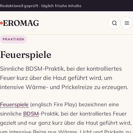
Redaktionell geprüft · täglich frische Inhalte
EROMAG
PRAKTIKEN
Feuerspiele
Sinnliche BDSM-Praktik, bei der kontrolliertes
Feuer kurz über die Haut geführt wird, um
intensive Wärme- und Prickelreize zu erzeugen.
Feuerspiele
(englisch Fire Play) bezeichnen eine
sinnliche
BDSM
-Praktik, bei der kontrolliertes Feuer
gezielt und nur ganz kurz über die Haut geführt wird,
um intensive Reize aus Wärme, Licht und Prickeln zu