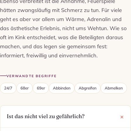
Ebenso verbreitet ist die Annahme, Feuerspiele
hätten zwangsläufig mit Schmerz zu tun. Für viele
geht es aber vor allem um Wärme, Adrenalin und
das ästhetische Erlebnis, nicht ums Wehtun. Wie so
oft im Kink entscheidet, was die Beteiligten daraus
machen, und das legen sie gemeinsam fest:
informiert, freiwillig und einvernehmlich.
VERWANDTE BEGRIFFE
24/7
68er
69er
Abbinden
Abgreifen
Abmelken
Ist das nicht viel zu gefährlich?