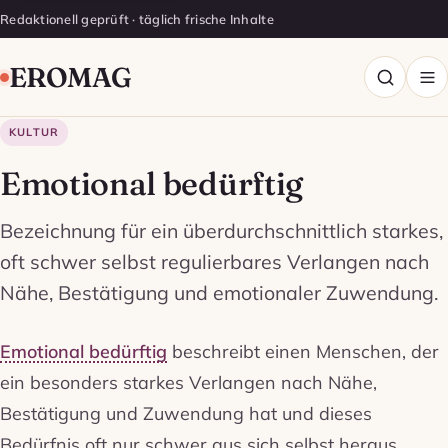
Redaktionell geprüft · täglich frische Inhalte
EROMAG
KULTUR
Emotional bedürftig
Bezeichnung für ein überdurchschnittlich starkes,
oft schwer selbst regulierbares Verlangen nach
Nähe, Bestätigung und emotionaler Zuwendung.
Emotional bedürftig
beschreibt einen Menschen, der
ein besonders starkes Verlangen nach Nähe,
Bestätigung und Zuwendung hat und dieses
Bedürfnis oft nur schwer aus sich selbst heraus