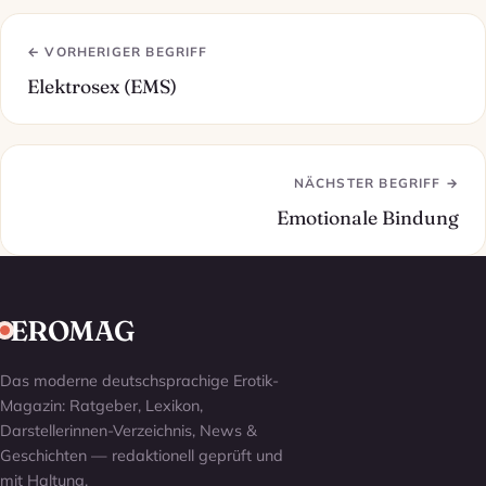
← VORHERIGER BEGRIFF
Elektrosex (EMS)
NÄCHSTER BEGRIFF →
Emotionale Bindung
EROMAG
Das moderne deutschsprachige Erotik-
Magazin: Ratgeber, Lexikon,
Darstellerinnen-Verzeichnis, News &
Geschichten — redaktionell geprüft und
mit Haltung.