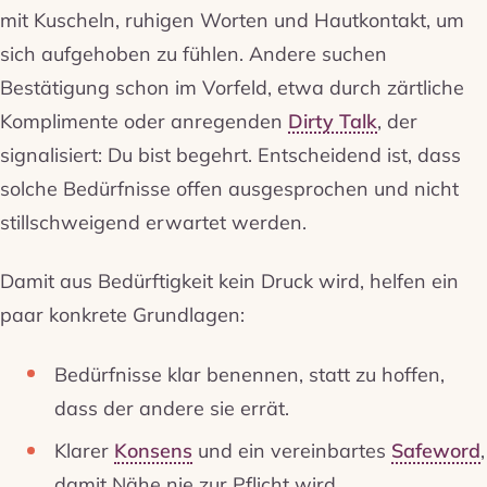
mit Kuscheln, ruhigen Worten und Hautkontakt, um
sich aufgehoben zu fühlen. Andere suchen
Bestätigung schon im Vorfeld, etwa durch zärtliche
Komplimente oder anregenden
Dirty Talk
, der
signalisiert: Du bist begehrt. Entscheidend ist, dass
solche Bedürfnisse offen ausgesprochen und nicht
stillschweigend erwartet werden.
Damit aus Bedürftigkeit kein Druck wird, helfen ein
paar konkrete Grundlagen:
Bedürfnisse klar benennen, statt zu hoffen,
dass der andere sie errät.
Klarer
Konsens
und ein vereinbartes
Safeword
,
damit Nähe nie zur Pflicht wird.