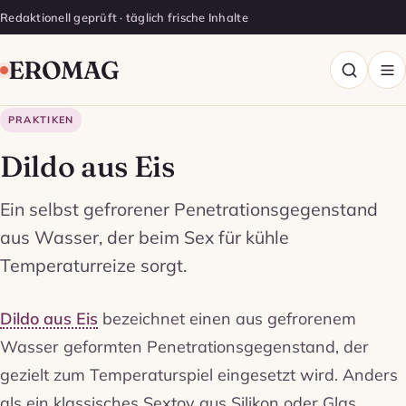
Redaktionell geprüft · täglich frische Inhalte
EROMAG
PRAKTIKEN
Dildo aus Eis
Ein selbst gefrorener Penetrationsgegenstand
aus Wasser, der beim Sex für kühle
Temperaturreize sorgt.
Dildo aus Eis
bezeichnet einen aus gefrorenem
Wasser geformten Penetrationsgegenstand, der
gezielt zum Temperaturspiel eingesetzt wird. Anders
als ein klassisches Sextoy aus Silikon oder Glas