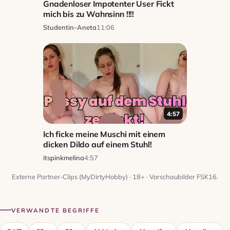
Gnadenloser Impotenter User Fickt
mich bis zu Wahnsinn !!!!
Studentin-Aneta
11:06
4:57
Ich ficke meine Muschi mit einem
dicken Dildo auf einem Stuhl!
itspinkmelina
4:57
Externe Partner-Clips (MyDirtyHobby) · 18+ · Vorschaubilder FSK16.
VERWANDTE BEGRIFFE