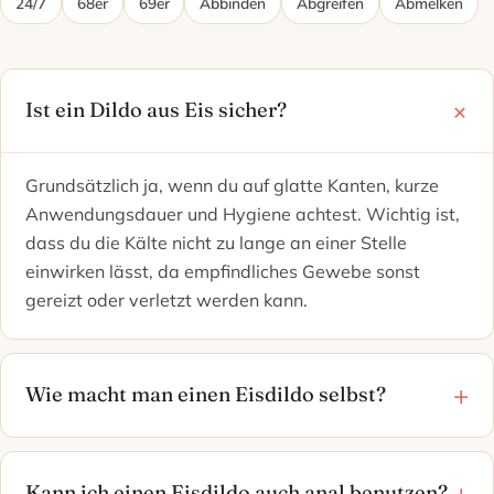
24/7
68er
69er
Abbinden
Abgreifen
Abmelken
Ist ein Dildo aus Eis sicher?
Grundsätzlich ja, wenn du auf glatte Kanten, kurze
Anwendungsdauer und Hygiene achtest. Wichtig ist,
dass du die Kälte nicht zu lange an einer Stelle
einwirken lässt, da empfindliches Gewebe sonst
gereizt oder verletzt werden kann.
Wie macht man einen Eisdildo selbst?
Kann ich einen Eisdildo auch anal benutzen?