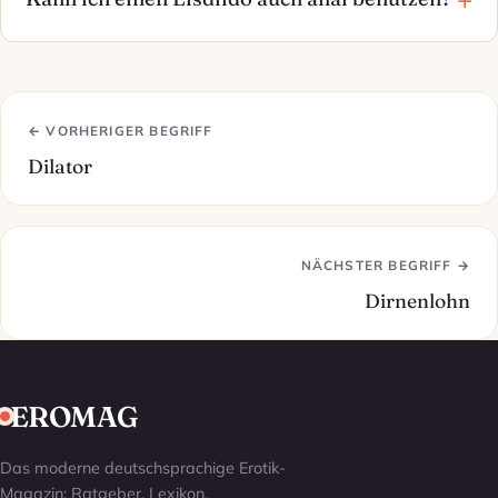
← VORHERIGER BEGRIFF
Dilator
NÄCHSTER BEGRIFF →
Dirnenlohn
EROMAG
Das moderne deutschsprachige Erotik-
Magazin: Ratgeber, Lexikon,