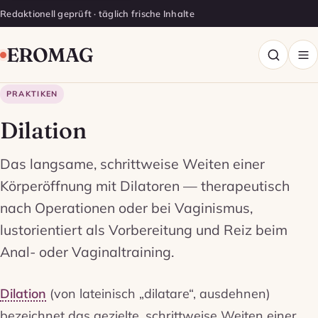
Redaktionell geprüft · täglich frische Inhalte
EROMAG
PRAKTIKEN
Dilation
Das langsame, schrittweise Weiten einer
Körperöffnung mit Dilatoren — therapeutisch
nach Operationen oder bei Vaginismus,
lustorientiert als Vorbereitung und Reiz beim
Anal- oder Vaginaltraining.
Dilation
(von lateinisch „dilatare“, ausdehnen)
bezeichnet das gezielte, schrittweise Weiten einer