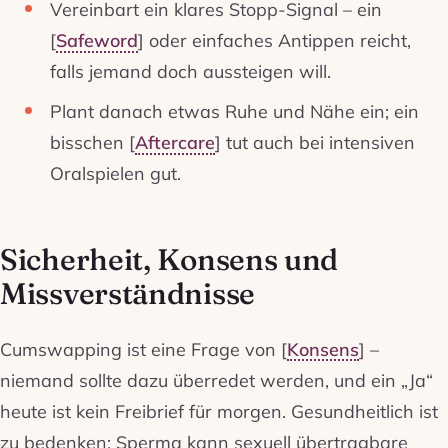
Vereinbart ein klares Stopp-Signal – ein
[
Safeword
] oder einfaches Antippen reicht,
falls jemand doch aussteigen will.
Plant danach etwas Ruhe und Nähe ein; ein
bisschen [
Aftercare
] tut auch bei intensiven
Oralspielen gut.
Sicherheit, Konsens und
Missverständnisse
Cumswapping ist eine Frage von [
Konsens
] –
niemand sollte dazu überredet werden, und ein „Ja“
heute ist kein Freibrief für morgen. Gesundheitlich ist
zu bedenken: Sperma kann sexuell übertragbare