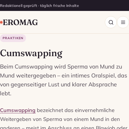
Redaktionell geprüft · täglich frische Inhalte
EROMAG
PRAKTIKEN
Cumswapping
Beim Cumswapping wird Sperma von Mund zu
Mund weitergegeben – ein intimes Oralspiel, das
von gegenseitiger Lust und klarer Absprache
lebt.
Cumswapping
bezeichnet das einvernehmliche
Weitergeben von Sperma von einem Mund in den
anderen – meist im Anschluss an einen Blowjob oder