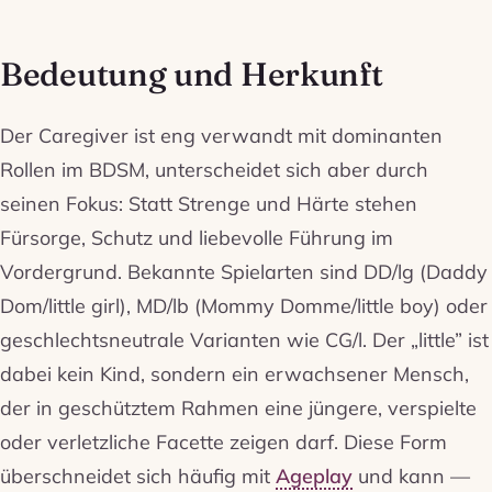
Bedeutung und Herkunft
Der Caregiver ist eng verwandt mit dominanten
Rollen im BDSM, unterscheidet sich aber durch
seinen Fokus: Statt Strenge und Härte stehen
Fürsorge, Schutz und liebevolle Führung im
Vordergrund. Bekannte Spielarten sind DD/lg (Daddy
Dom/little girl), MD/lb (Mommy Domme/little boy) oder
geschlechtsneutrale Varianten wie CG/l. Der „little” ist
dabei kein Kind, sondern ein erwachsener Mensch,
der in geschütztem Rahmen eine jüngere, verspielte
oder verletzliche Facette zeigen darf. Diese Form
überschneidet sich häufig mit
Ageplay
und kann —