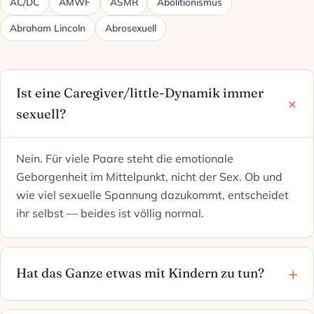
AC/DC
AMWF
ASMR
Abolitionismus
Abraham Lincoln
Abrosexuell
Ist eine Caregiver/little-Dynamik immer
sexuell?
Nein. Für viele Paare steht die emotionale
Geborgenheit im Mittelpunkt, nicht der Sex. Ob und
wie viel sexuelle Spannung dazukommt, entscheidet
ihr selbst — beides ist völlig normal.
Hat das Ganze etwas mit Kindern zu tun?