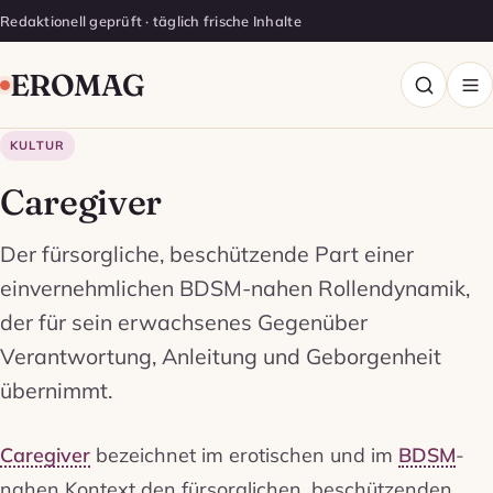
Redaktionell geprüft · täglich frische Inhalte
EROMAG
KULTUR
Caregiver
Der fürsorgliche, beschützende Part einer
einvernehmlichen BDSM-nahen Rollendynamik,
der für sein erwachsenes Gegenüber
Verantwortung, Anleitung und Geborgenheit
übernimmt.
Caregiver
bezeichnet im erotischen und im
BDSM
-
nahen Kontext den fürsorglichen, beschützenden