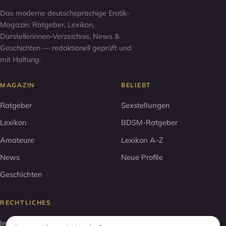
Das moderne deutschsprachige Erotik-
Magazin: Ratgeber, Lexikon,
Darstellerinnen-Verzeichnis, News &
Geschichten — redaktionell geprüft und
mit Haltung.
MAGAZIN
BELIEBT
Ratgeber
Sexstellungen
Lexikon
BDSM-Ratgeber
Amateure
Lexikon A–Z
News
Neue Profile
Geschichten
RECHTLICHES
Impressum