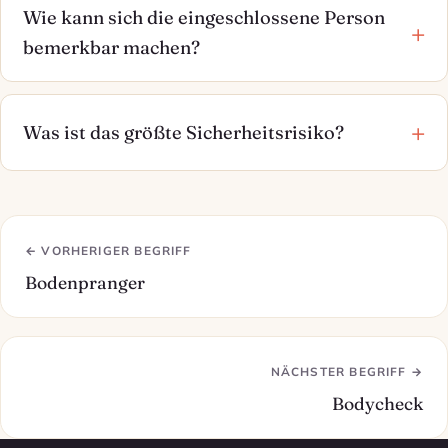
Wie kann sich die eingeschlossene Person
bemerkbar machen?
Was ist das größte Sicherheitsrisiko?
← VORHERIGER BEGRIFF
Bodenpranger
NÄCHSTER BEGRIFF →
Bodycheck