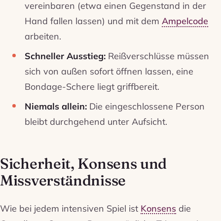
vereinbaren (etwa einen Gegenstand in der
Hand fallen lassen) und mit dem
Ampelcode
arbeiten.
Schneller Ausstieg:
Reißverschlüsse müssen
sich von außen sofort öffnen lassen, eine
Bondage-Schere liegt griffbereit.
Niemals allein:
Die eingeschlossene Person
bleibt durchgehend unter Aufsicht.
Sicherheit, Konsens und
Missverständnisse
Wie bei jedem intensiven Spiel ist
Konsens
die