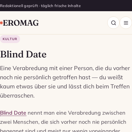
Redaktionell geprüft · täglich frische Inhalte
EROMAG
KULTUR
Blind Date
Eine Verabredung mit einer Person, die du vorher
noch nie persönlich getroffen hast — du weißt
kaum etwas über sie und lässt dich beim Treffen
überraschen.
Blind Date
nennt man eine Verabredung zwischen
zwei Menschen, die sich vorher noch nie persönlich
begegnet sind und meist nur wenig voneinander