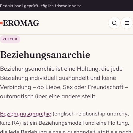
Redaktionell geprüft · täglich frische Inhalte
EROMAG
KULTUR
Beziehungsanarchie
Beziehungsanarchie ist eine Haltung, die jede
Beziehung individuell aushandelt und keine
Verbindung – ob Liebe, Sex oder Freundschaft –
automatisch über eine andere stellt.
Beziehungsanarchie
(englisch
relationship anarchy
,
kurz RA) ist ein Beziehungsmodell und eine Haltung,
die jede Beziehung einzeln aushandelt, statt sie nach