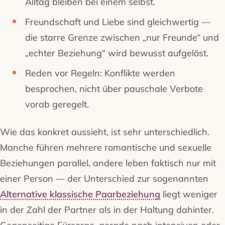
Alltag bleiben bei einem selbst.
Freundschaft und Liebe sind gleichwertig —
die starre Grenze zwischen „nur Freunde“ und
„echter Beziehung“ wird bewusst aufgelöst.
Reden vor Regeln: Konflikte werden
besprochen, nicht über pauschale Verbote
vorab geregelt.
Wie das konkret aussieht, ist sehr unterschiedlich.
Manche führen mehrere romantische und sexuelle
Beziehungen parallel, andere leben faktisch nur mit
einer Person — der Unterschied zur sogenannten
Alternative klassische Paarbeziehung
liegt weniger
in der Zahl der Partner als in der Haltung dahinter.
Gegenseitige Fürsorge, gerade nach intensiven oder