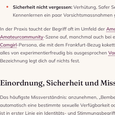
Sicherheit nicht vergessen:
Verhütung, Safer S
Kennenlernen ein paar Vorsichtsmassnahmen 
In der Praxis taucht der Begriff oft im Umfeld der
Ama
Amateurcommunity
-Szene auf, manchmal auch bei e
Camgirl
-Persona, die mit dem Frankfurt-Bezug kokett
alles von experimentierfreudig bis ausgesprochen
Van
Bezeichnung legt dich auf nichts fest.
Einordnung, Sicherheit und Mis
Das häufigste Missverständnis: anzunehmen, „Bembel
automatisch eine bestimmte sexuelle Verfügbarkeit ode
ist in erster Linie ein Identitäts- und Stimmungsbegrif