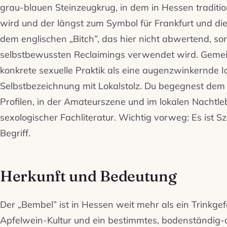
grau-blauen Steinzeugkrug, in dem in Hessen traditi
wird und der längst zum Symbol für Frankfurt und d
dem englischen „Bitch”, das hier nicht abwertend, so
selbstbewussten Reclaimings verwendet wird. Gemein
konkrete sexuelle Praktik als eine augenzwinkernde I
Selbstbezeichnung mit Lokalstolz. Du begegnest dem B
Profilen, in der Amateurszene und im lokalen Nacht
sexologischer Fachliteratur. Wichtig vorweg: Es ist Sz
Begriff.
Herkunft und Bedeutung
Der „Bembel” ist in Hessen weit mehr als ein Trinkgefäß
Apfelwein-Kultur und ein bestimmtes, bodenständig-