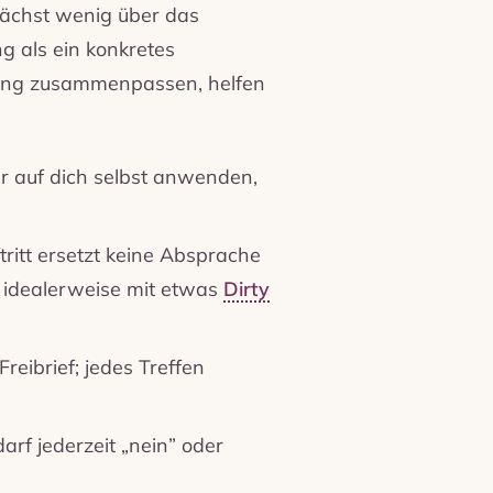
nächst wenig über das
ng als ein konkretes
kung zusammenpassen, helfen
r auf dich selbst anwenden,
ritt ersetzt keine Absprache
, idealerweise mit etwas
Dirty
reibrief; jedes Treffen
darf jederzeit „nein” oder