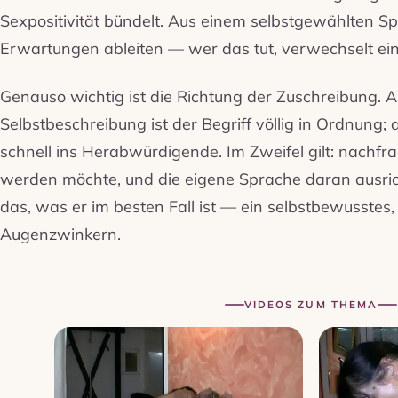
Sexpositivität bündelt. Aus einem selbstgewählten Sp
Erwartungen ableiten — wer das tut, verwechselt ein
Genauso wichtig ist die Richtung der Zuschreibung. Al
Selbstbeschreibung ist der Begriff völlig in Ordnung;
schnell ins Herabwürdigende. Im Zweifel gilt: nachf
werden möchte, und die eigene Sprache daran ausricht
das, was er im besten Fall ist — ein selbstbewusstes,
Augenzwinkern.
VIDEOS ZUM THEMA