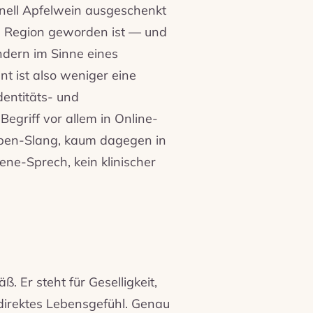
onell Apfelwein ausgeschenkt
ie Region geworden ist — und
ndern im Sinne eines
t ist also weniger eine
dentitäts- und
egriff vor allem in Online-
leben-Slang, kaum dagegen in
ene-Sprech, kein klinischer
. Er steht für Geselligkeit,
direktes Lebensgefühl. Genau