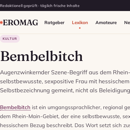
Redaktionell geprüft · täglich frische Inhalte
EROMAG
Ratgeber
Lexikon
Amateure
N
KULTUR
Bembelbitch
Augenzwinkernder Szene-Begriff aus dem Rhein-
selbstbewusste, sexpositive Frau mit hessische
Selbstbezeichnung gemeint, nicht als Beleidigung
Bembelbitch
ist ein umgangssprachlicher, regional ge
dem Rhein-Main-Gebiet, der eine selbstbewusste, sex
hessischem Bezug beschreibt. Das Wort setzt sich