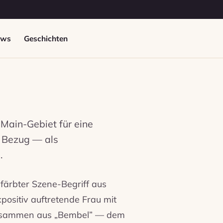
ews
Geschichten
Main-Gebiet für eine
m Bezug — als
.
färbter Szene-Begriff aus
positiv auftretende Frau mit
 zusammen aus „Bembel” — dem