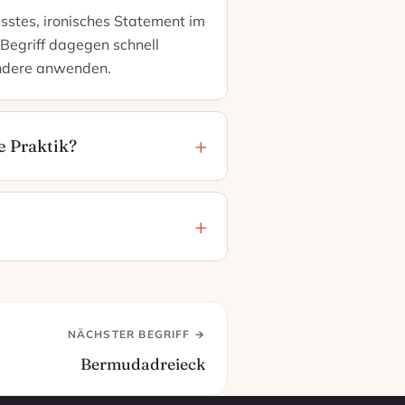
sstes, ironisches Statement im
Begriff dagegen schnell
andere anwenden.
e Praktik?
NÄCHSTER BEGRIFF →
Bermudadreieck