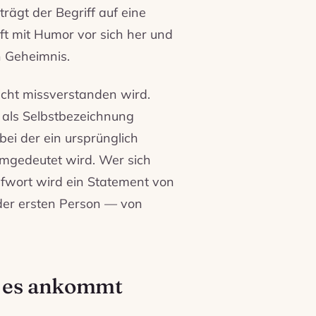
rägt der Begriff auf eine
ft mit Humor vor sich her und
n Geheimnis.
eicht missverstanden wird.
— als Selbstbezeichnung
bei der ein ursprünglich
mgedeutet wird. Wer sich
pfwort wird ein Statement von
 der ersten Person — von
f es ankommt