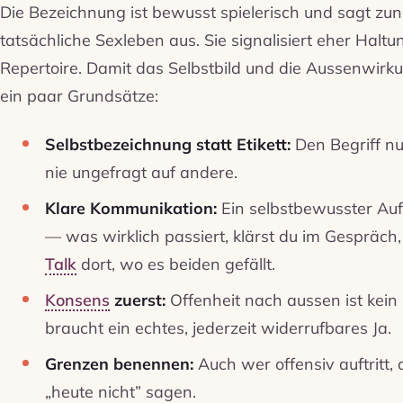
Die Bezeichnung ist bewusst spielerisch und sagt zu
tatsächliche Sexleben aus. Sie signalisiert eher Haltu
Repertoire. Damit das Selbstbild und die Aussenwir
ein paar Grundsätze:
Selbstbezeichnung statt Etikett:
Den Begriff nu
nie ungefragt auf andere.
Klare Kommunikation:
Ein selbstbewusster Auft
— was wirklich passiert, klärst du im Gespräch
Talk
dort, wo es beiden gefällt.
Konsens
zuerst:
Offenheit nach aussen ist kein F
braucht ein echtes, jederzeit widerrufbares Ja.
Grenzen benennen:
Auch wer offensiv auftritt, 
„heute nicht” sagen.