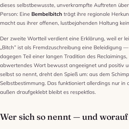
dieses selbstbewusste, unverkrampfte Auftreten übert
Person: Eine
Bembelbitch
trägt ihre regionale Herkun
macht aus ihrer offenen, lustbejahenden Haltung kei
Der zweite Wortteil verdient eine Erklärung, weil er l
„Bitch” ist als Fremdzuschreibung eine Beleidigung 
dagegen Teil einer langen Tradition des Reclaimings, 
abwertendes Wort bewusst angeeignet und positiv u
selbst so nennt, dreht den Spieß um: aus dem Schim
Selbstbestimmung. Das funktioniert allerdings nur in
außen draufgeklebt bleibt es respektlos.
Wer sich so nennt — und worau