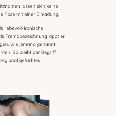
itznamen lassen sich keine
e Pose mit einer Einladung.
s liebevoll-ironische
 als Fremdbezeichnung kippt er
ragen, wie jemand genannt
en. So bleibt der Begriff
 regional gefärbtes