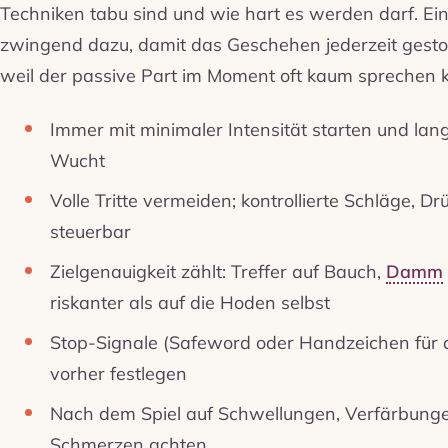
Techniken tabu sind und wie hart es werden darf. Ei
zwingend dazu, damit das Geschehen jederzeit ges
weil der passive Part im Moment oft kaum sprechen 
Immer mit minimaler Intensität starten und lang
Wucht
Volle Tritte vermeiden; kontrollierte Schläge, 
steuerbar
Zielgenauigkeit zählt: Treffer auf Bauch,
Damm
riskanter als auf die Hoden selbst
Stop-Signale (Safeword oder Handzeichen für
vorher festlegen
Nach dem Spiel auf Schwellungen, Verfärbung
Schmerzen achten