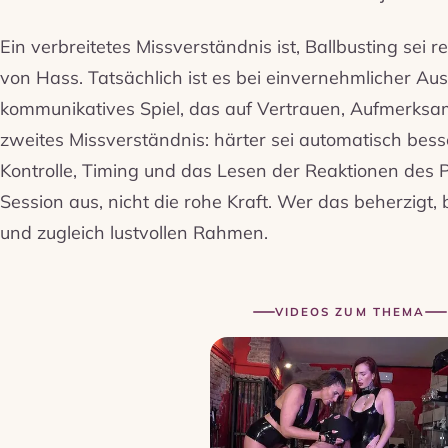
Ein verbreitetes Missverständnis ist, Ballbusting sei r
von Hass. Tatsächlich ist es bei einvernehmlicher A
kommunikatives Spiel, das auf Vertrauen, Aufmerksam
zweites Missverständnis: härter sei automatisch bes
Kontrolle, Timing und das Lesen der Reaktionen des 
Session aus, nicht die rohe Kraft. Wer das beherzigt,
und zugleich lustvollen Rahmen.
VIDEOS ZUM THEMA