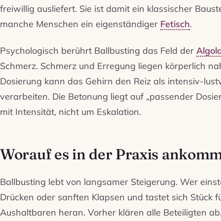
freiwillig ausliefert. Sie ist damit ein klassischer Baust
manche Menschen ein eigenständiger
Fetisch
.
Psychologisch berührt Ballbusting das Feld der
Algol
Schmerz. Schmerz und Erregung liegen körperlich na
Dosierung kann das Gehirn den Reiz als intensiv-lust
verarbeiten. Die Betonung liegt auf „passender Dosie
mit Intensität, nicht um Eskalation.
Worauf es in der Praxis ankomm
Ballbusting lebt von langsamer Steigerung. Wer einste
Drücken oder sanften Klapsen und tastet sich Stück f
Aushaltbaren heran. Vorher klären alle Beteiligten ab