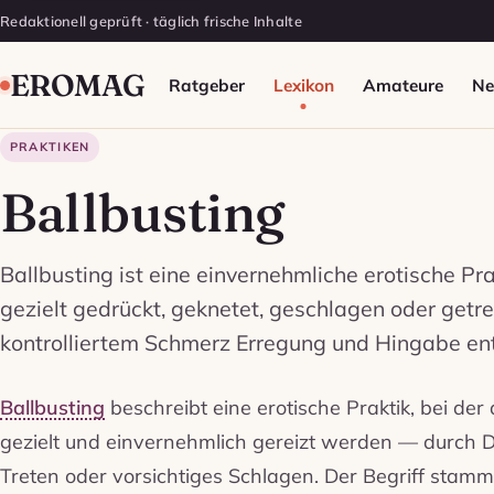
Redaktionell geprüft · täglich frische Inhalte
EROMAG
Ratgeber
Lexikon
Amateure
N
PRAKTIKEN
Ballbusting
Ballbusting ist eine einvernehmliche erotische Pra
gezielt gedrückt, geknetet, geschlagen oder get
kontrolliertem Schmerz Erregung und Hingabe ent
Ballbusting
beschreibt eine erotische Praktik, bei de
gezielt und einvernehmlich gereizt werden — durch D
Treten oder vorsichtiges Schlagen. Der Begriff stamm