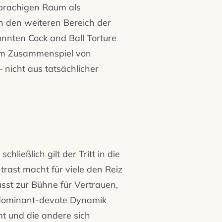
sprachigen Raum als
in den weiteren Bereich der
nnten Cock and Ball Torture
dem Zusammenspiel von
 nicht aus tatsächlicher
hließlich gilt der Tritt in die
rast macht für viele den Reiz
sst zur Bühne für Vertrauen,
e dominant-devote Dynamik
mt und die andere sich