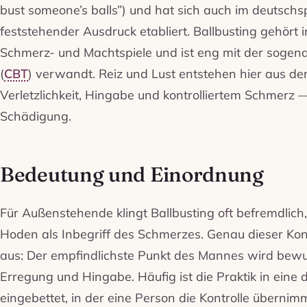
bust someone’s balls”) und hat sich auch im deutsch
feststehender Ausdruck etabliert. Ballbusting gehört 
Schmerz- und Machtspiele und ist eng mit der sogena
(
CBT
) verwandt. Reiz und Lust entstehen hier aus 
Verletzlichkeit, Hingabe und kontrolliertem Schmerz —
Schädigung.
Bedeutung und Einordnung
Für Außenstehende klingt Ballbusting oft befremdlich, sc
Hoden als Inbegriff des Schmerzes. Genau dieser Kont
aus: Der empfindlichste Punkt des Mannes wird bewu
Erregung und Hingabe. Häufig ist die Praktik in ein
eingebettet, in der eine Person die Kontrolle übernim