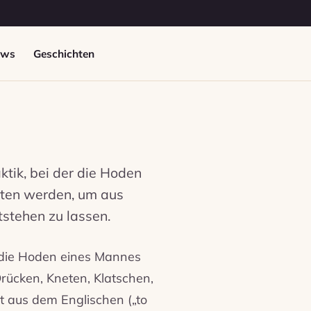
ews
Geschichten
ktik, bei der die Hoden
reten werden, um aus
stehen zu lassen.
r die Hoden eines Mannes
rücken, Kneten, Klatschen,
t aus dem Englischen („to