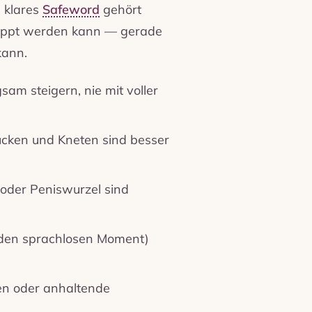
n klares
Safeword
gehört
toppt werden kann — gerade
kann.
sam steigern, nie mit voller
Drücken und Kneten sind besser
oder Peniswurzel sind
 den sprachlosen Moment)
en oder anhaltende