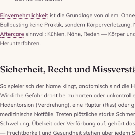
Einvernehmlichkeit
ist die Grundlage von allem. Ohn
Ballbusting keine Praktik, sondern Körperverletzung. 
Aftercare
sinnvoll: Kühlen, Nähe, Reden — Körper un
Herunterfahren.
Sicherheit, Recht und Missverst
So spielerisch der Name klingt, anatomisch sind die 
Wirkliche Gefahr droht bei zu harten oder unkontrollie
Hodentorsion (Verdrehung), eine Ruptur (Riss) oder
medizinische Notfälle. Treten plötzliche starke Schmer
Schwellung, Übelkeit oder Verfärbung auf, gehört da
— Fruchtbarkeit und Gesundheit stehen über jedem Sp