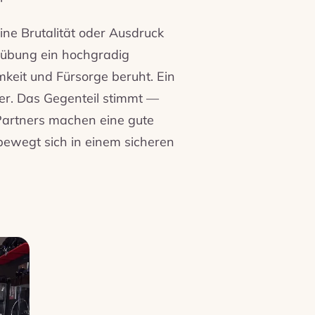
eine Brutalität oder Ausdruck
usübung ein hochgradig
keit und Fürsorge beruht. Ein
ser. Das Gegenteil stimmt —
Partners machen eine gute
 bewegt sich in einem sicheren