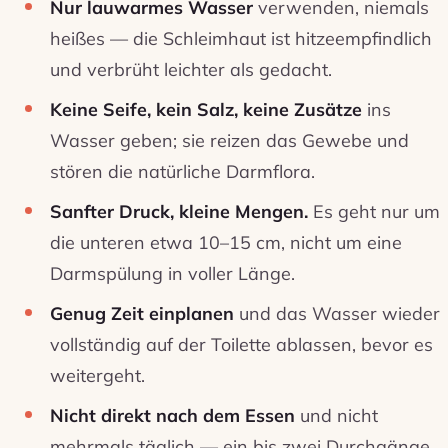
Nur lauwarmes Wasser
verwenden, niemals
heißes — die Schleimhaut ist hitzeempfindlich
und verbrüht leichter als gedacht.
Keine Seife, kein Salz, keine Zusätze
ins
Wasser geben; sie reizen das Gewebe und
stören die natürliche Darmflora.
Sanfter Druck, kleine Mengen.
Es geht nur um
die unteren etwa 10–15 cm, nicht um eine
Darmspülung in voller Länge.
Genug Zeit einplanen
und das Wasser wieder
vollständig auf der Toilette ablassen, bevor es
weitergeht.
Nicht direkt nach dem Essen
und nicht
mehrmals täglich — ein bis zwei Durchgänge