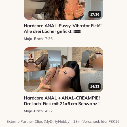
17:36
Hardcore ANAL-Pussy-Vibrator Fick!!!
Alle drei Löcher gefickt!!!!!!!!!
Maja-Bach
17:36
14:22
Hardcore ANAL + ANAL-CREAMPIE !
Dreiloch-Fick mit 21x6 cm Schwanz !!
Maja-Bach
14:22
Externe Partner-Clips (MyDirtyHobby) · 18+ · Vorschaubilder FSK16.