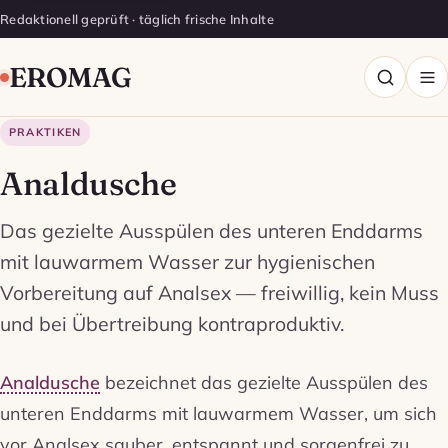
Redaktionell geprüft · täglich frische Inhalte
EROMAG
PRAKTIKEN
Analdusche
Das gezielte Ausspülen des unteren Enddarms
mit lauwarmem Wasser zur hygienischen
Vorbereitung auf Analsex — freiwillig, kein Muss
und bei Übertreibung kontraproduktiv.
Analdusche
bezeichnet das gezielte Ausspülen des
unteren Enddarms mit lauwarmem Wasser, um sich
vor Analsex sauber, entspannt und sorgenfrei zu