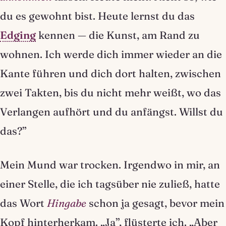
du es gewohnt bist. Heute lernst du das
Edging
kennen — die Kunst, am Rand zu
wohnen. Ich werde dich immer wieder an die
Kante führen und dich dort halten, zwischen
zwei Takten, bis du nicht mehr weißt, wo das
Verlangen aufhört und du anfängst. Willst du
das?”
Mein Mund war trocken. Irgendwo in mir, an
einer Stelle, die ich tagsüber nie zuließ, hatte
das Wort
Hingabe
schon ja gesagt, bevor mein
Kopf hinterherkam. „Ja”, flüsterte ich. „Aber