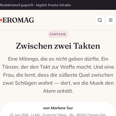
Redaktionell geprüft · täglich frische Inhalte
EROMAG
FANTASIE
Zwischen zwei Takten
Eine Milonga, die es nicht geben dürfte. Ein
Tänzer, der den Takt zur Waffe macht. Und eine
Frau, die lernt, dass die süßeste Qual zwischen
zwei Schlägen wohnt — dort, wo die Musik den
Atem anhält.
von Marlene Sur
15. Juni 2026 · 11 Min · Erotische Fiktion · 18+ · BDSM-Themen (D/s,