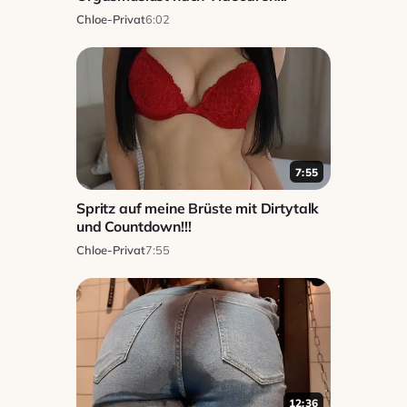
Chloe-Privat
6:02
7:55
Spritz auf meine Brüste mit Dirtytalk
und Countdown!!!
Chloe-Privat
7:55
12:36