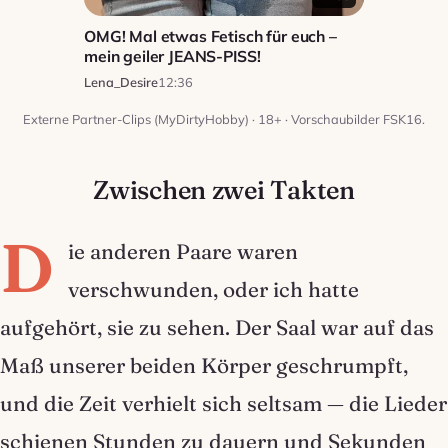
OMG! Mal etwas Fetisch für euch –
mein geiler JEANS-PISS!
Lena_Desire
12:36
Externe Partner-Clips (MyDirtyHobby) · 18+ · Vorschaubilder FSK16.
Zwischen zwei Takten
D
ie anderen Paare waren
verschwunden, oder ich hatte
aufgehört, sie zu sehen. Der Saal war auf das
Maß unserer beiden Körper geschrumpft,
und die Zeit verhielt sich seltsam — die Lieder
schienen Stunden zu dauern und Sekunden