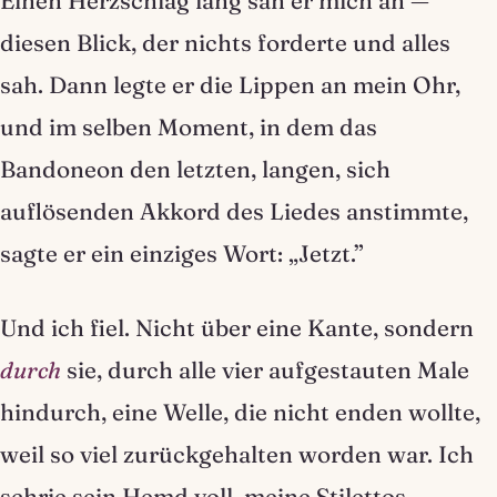
Einen Herzschlag lang sah er mich an —
diesen Blick, der nichts forderte und alles
sah. Dann legte er die Lippen an mein Ohr,
und im selben Moment, in dem das
Bandoneon den letzten, langen, sich
auflösenden Akkord des Liedes anstimmte,
sagte er ein einziges Wort: „Jetzt.”
Und ich fiel. Nicht über eine Kante, sondern
durch
sie, durch alle vier aufgestauten Male
hindurch, eine Welle, die nicht enden wollte,
weil so viel zurückgehalten worden war. Ich
schrie sein Hemd voll, meine Stilettos