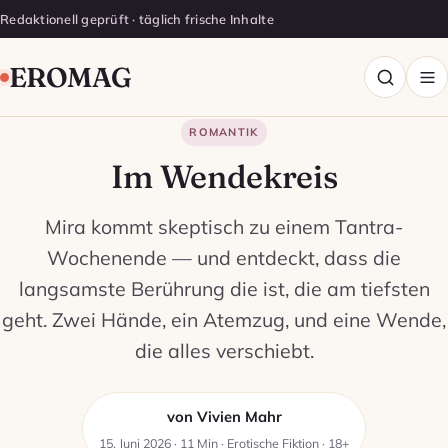
Redaktionell geprüft · täglich frische Inhalte
EROMAG
ROMANTIK
Im Wendekreis
Mira kommt skeptisch zu einem Tantra-
Wochenende — und entdeckt, dass die
langsamste Berührung die ist, die am tiefsten
geht. Zwei Hände, ein Atemzug, und eine Wende,
die alles verschiebt.
von Vivien Mahr
15. Juni 2026 · 11 Min · Erotische Fiktion · 18+