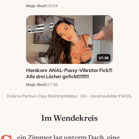
Maja-Bach
15:04
17:36
Hardcore ANAL-Pussy-Vibrator Fick!!!
Alle drei Löcher gefickt!!!!!!!!!
Maja-Bach
17:36
Externe Partner-Clips (MyDirtyHobby) · 18+ · Vorschaubilder FSK16.
Im Wendekreis
ein Zimmer lag unterm Dach, eine