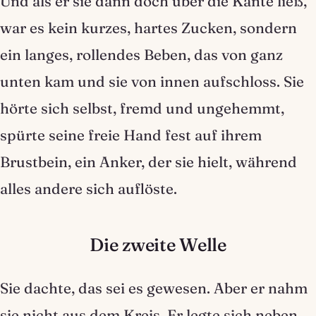
Und als er sie dann doch über die Kante ließ,
war es kein kurzes, hartes Zucken, sondern
ein langes, rollendes Beben, das von ganz
unten kam und sie von innen aufschloss. Sie
hörte sich selbst, fremd und ungehemmt,
spürte seine freie Hand fest auf ihrem
Brustbein, ein Anker, der sie hielt, während
alles andere sich auflöste.
Die zweite Welle
Sie dachte, das sei es gewesen. Aber er nahm
sie nicht aus dem Kreis. Er legte sich neben