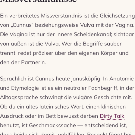
Ein verbreitetes Missverständnis ist die Gleichsetzung
von „Cunnus“ beziehungsweise Vulva mit der Vagina.
Die Vagina ist nur der innere Scheidenkanal; sichtbar
von außen ist die Vulva. Wer die Begriffe sauber
trennt, redet präziser über den eigenen Körper und
den der Partnerin.
Sprachlich ist Cunnus heute janusköpfig: In Anatomie
und Etymologie ist es ein neutraler Fachbegriff, in der
Alltagssprache schwingt die vulgäre Geschichte mit.
Ob du ein altes lateinisches Wort, einen klinischen
Ausdruck oder im Bett bewusst derben
Dirty Talk
benutzt, ist Geschmackssache — entscheidend ist,
dass beide sich damit wohlfühlen. Respekt fängt bei