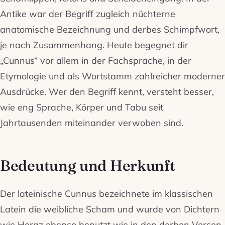
Antike war der Begriff zugleich nüchterne
anatomische Bezeichnung und derbes Schimpfwort,
je nach Zusammenhang. Heute begegnet dir
„Cunnus“ vor allem in der Fachsprache, in der
Etymologie und als Wortstamm zahlreicher moderner
Ausdrücke. Wer den Begriff kennt, versteht besser,
wie eng Sprache, Körper und Tabu seit
Jahrtausenden miteinander verwoben sind.
Bedeutung und Herkunft
Der lateinische Cunnus bezeichnete im klassischen
Latein die weibliche Scham und wurde von Dichtern
wie Horaz ebenso benutzt wie in den derben Versen