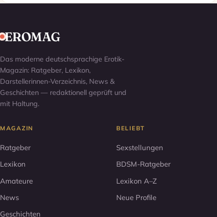
EROMAG
Das moderne deutschsprachige Erotik-
Magazin: Ratgeber, Lexikon,
Darstellerinnen-Verzeichnis, News &
Geschichten — redaktionell geprüft und
mit Haltung.
MAGAZIN
BELIEBT
Ratgeber
Sexstellungen
Lexikon
BDSM-Ratgeber
Amateure
Lexikon A–Z
News
Neue Profile
Geschichten