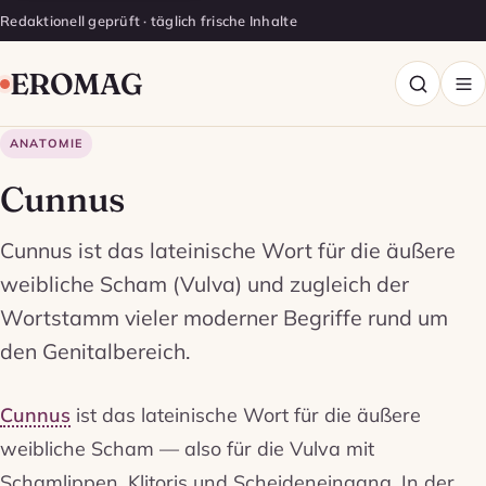
Redaktionell geprüft · täglich frische Inhalte
EROMAG
ANATOMIE
Cunnus
Cunnus ist das lateinische Wort für die äußere
weibliche Scham (Vulva) und zugleich der
Wortstamm vieler moderner Begriffe rund um
den Genitalbereich.
Cunnus
ist das lateinische Wort für die äußere
weibliche Scham — also für die Vulva mit
Schamlippen, Klitoris und Scheideneingang. In der