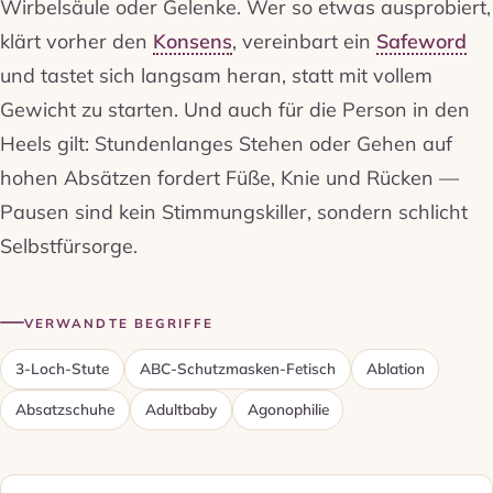
Wirbelsäule oder Gelenke. Wer so etwas ausprobiert,
klärt vorher den
Konsens
, vereinbart ein
Safeword
und tastet sich langsam heran, statt mit vollem
Gewicht zu starten. Und auch für die Person in den
Heels gilt: Stundenlanges Stehen oder Gehen auf
hohen Absätzen fordert Füße, Knie und Rücken —
Pausen sind kein Stimmungskiller, sondern schlicht
Selbstfürsorge.
VERWANDTE BEGRIFFE
3-Loch-Stute
ABC-Schutzmasken-Fetisch
Ablation
Absatzschuhe
Adultbaby
Agonophilie