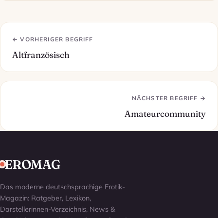
← VORHERIGER BEGRIFF
Altfranzösisch
NÄCHSTER BEGRIFF →
Amateurcommunity
EROMAG
Das moderne deutschsprachige Erotik-
Magazin: Ratgeber, Lexikon,
Darstellerinnen-Verzeichnis, News &