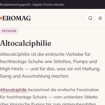
Redaktionell geprüft · täglich frische Inhalte
EROMAG
FETISCHE
Altocalciphilie
Altocalciphilie ist die erotische Vorliebe für
hochhackige Schuhe wie Stilettos, Pumps und
High Heels — und für das, was sie mit Haltung,
Gang und Ausstrahlung machen.
Altocalciphilie
bezeichnet die erotische Faszination
für hochhackige Schuhe — vom schlanken Stiletto
über klassische Pumps bis zum plateaubesohlten