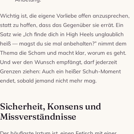
Wichtig ist, die eigene Vorliebe offen anzusprechen,
statt zu hoffen, dass das Gegenüber sie errät. Ein
Satz wie „Ich finde dich in High Heels unglaublich
heiß — magst du sie mal anbehalten?” nimmt dem
Thema die Scham und macht klar, worum es geht.
Und wer den Wunsch empfängt, darf jederzeit
Grenzen ziehen: Auch ein heißer Schuh-Moment
endet, sobald jemand nicht mehr mag.
Sicherheit, Konsens und
Missverständnisse
Der häufigste Irrtum ist, einen Fetisch mit einer